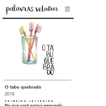
O tabu quebrado
2018
primeiro lettering
No que você estava pensando