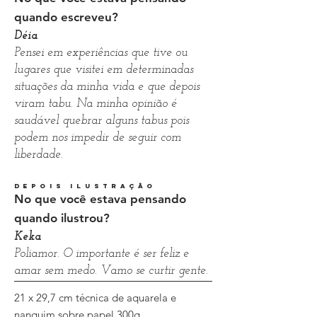
quando escreveu?
Déia
Pensei em experiências que tive ou
lugares que visitei em determinadas
situações da minha vida e que depois
viram tabu. Na minha opinião é
saudável quebrar alguns tabus pois
podem nos impedir de seguir com
liberdade.
depois ilustração
No que você estava pensando
quando ilustrou?
Keka
Poliamor. O importante é ser feliz e
amar sem medo. Vamo se curtir gente.
21 x 29,7 cm técnica de aquarela e
nanquim sobre papel 300g