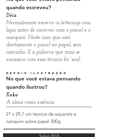
quando escreveu?
Déia
Normalmente escrevo os letterings com
lápis antes de escrever com o pincel e o
nanquim. Neste caso quis usar
diretamente o pincel no papel, sem
rascunho. E a palavra que mais se
encaixou com essa técnica foi “soul”.
depois ilustração
No que você estava pensando
quando ilustrou?
Keka
A alma como essência.
21 x 29,7 cm técnica de aquarela e
nanquim sobre papel 300g
Sobre 2018