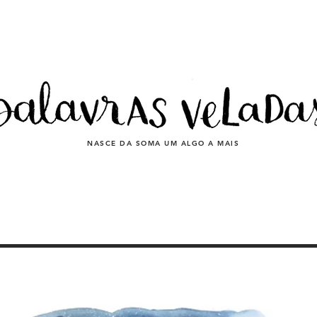
NASCE DA SOMA UM ALGO A MAIS