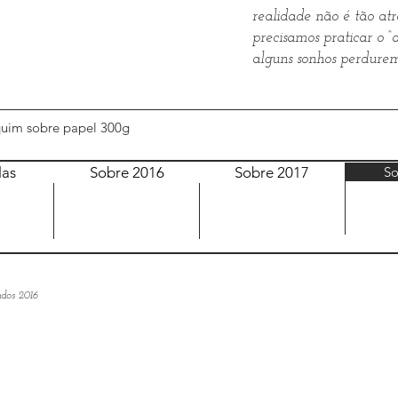
realidade não é tão at
precisamos praticar o 
alguns sonhos perdure
quim sobre papel 300g
las
Sobre 2016
Sobre 2017
So
dos 2016