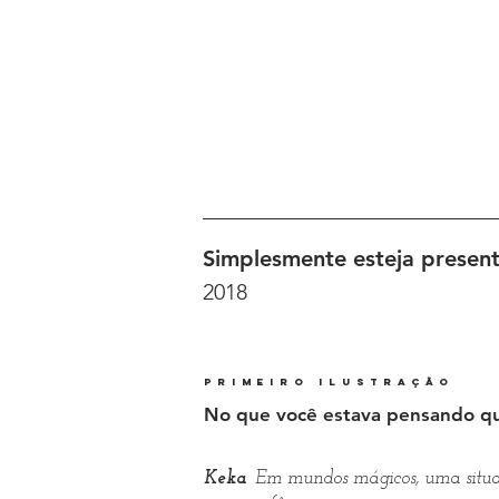
Simplesmente esteja pre
2018
primeiro ilustração
No que você estava pensando qu
Keka
Em mundos mágicos, uma situa