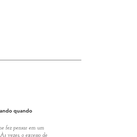
sando quando
me fez pensar em um
 Às vezes, o excesso de