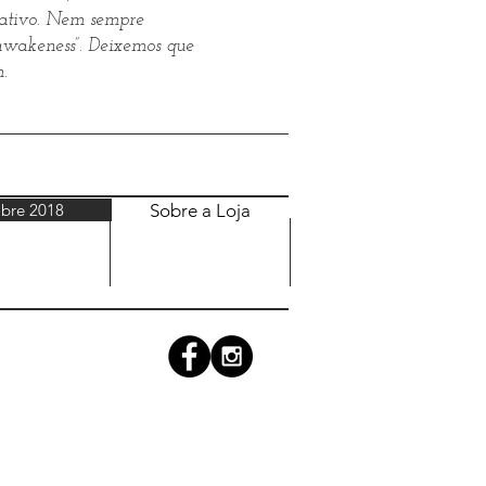
rativo. Nem sempre
“awakeness”. Deixemos que
m.
bre 2018
Sobre a Loja