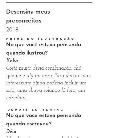
Desensina meus
preconceitos
2018
primeiro ilustração
No que você estava pensando
quando ilustrou?
Keka
Gosto muito dessa combinação, chá
quente e algum livro. Para deixar mais
interessante ainda poderia incluir um
sofá, uma chuva rolando lá fora, um
edredom…
depois lettering
No que você estava pensando
quando escreveu?
Déia