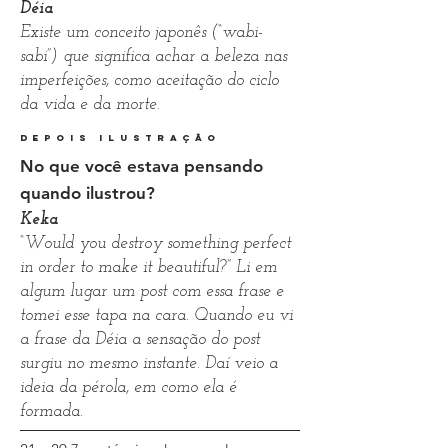
Déia
Existe um conceito japonês (“wabi-
sabi”) que significa achar a beleza nas
imperfeições, como aceitação do ciclo
da vida e da morte.
depois ilustração
No que você estava pensando
quando ilustrou?
Keka
“Would you destroy something perfect
in order to make it beautiful?” Li em
algum lugar um post com essa frase e
tomei esse tapa na cara. Quando eu vi
a frase da Déia a sensação do post
surgiu no mesmo instante. Daí veio a
ideia da pérola, em como ela é
formada.