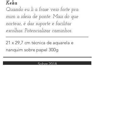
Keka
Quando eu li a frase veio forte pra
mim a ideia de ponte. Mais do que
nortear, é dar suporte e facilitar
escolhas. Potencializar caminhos.
21 x 29,7 cm técnica de aquarela e
nanquim sobre papel 300g
Sobre 2018
Sobre o Projeto
Sobre 2016
Sobre 2017