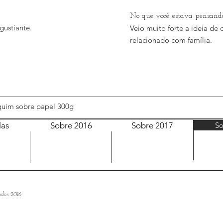
No que você estava pensand
ustiante.
Veio muito forte a ideia de 
relacionado com família.
nquim sobre papel 300g
las
Sobre 2016
Sobre 2017
So
dos 2016