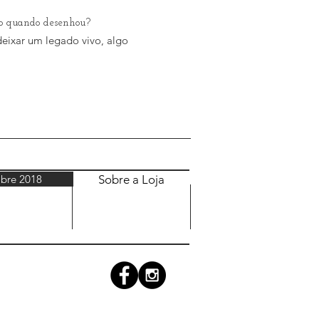
o quando desenhou?
deixar um legado vivo, algo
bre 2018
Sobre a Loja