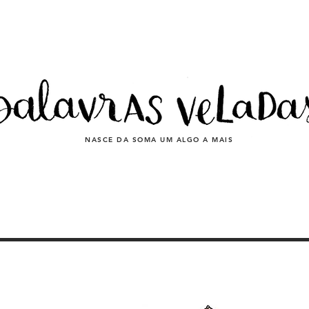
NASCE DA SOMA UM ALGO A MAIS