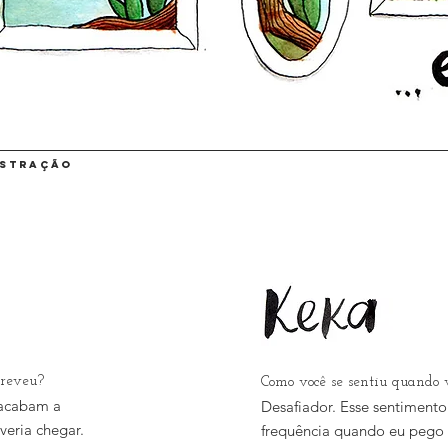
lustração
creveu?
Como você se sentiu quando v
 acabam a
Desafiador. Esse sentiment
veria chegar.
frequência quando eu pego o